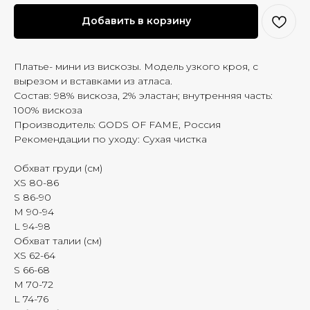
Добавить в корзину
Платье- мини из вискозы. Модель узкого кроя, с
вырезом и вставками из атласа.
Состав: 98% вискоза, 2% эластан; внутренняя часть:
100% вискоза
Производитель: GODS OF FAME, Россия
Рекомендации по уходу: Сухая чистка
Обхват груди (см)
XS 80-86
S 86-90
M 90-94
L 94-98
Обхват талии (см)
XS 62-64
S 66-68
M 70-72
L 74-76