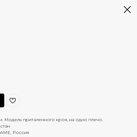
. Модель приталенного кроя, на одно плечо.
астан
FAME, Россия