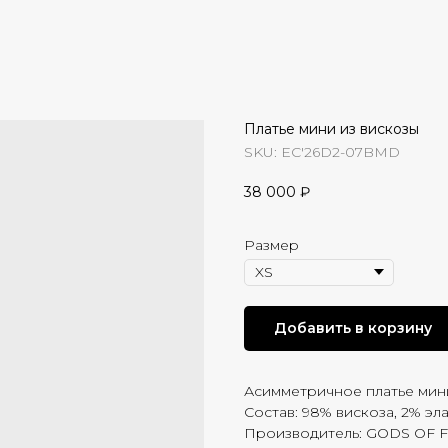
Платье мини из вискозы
SKU:
EC'26D2-07BMD
38 000
₽
Размер
Добавить в корзину
Асимметричное платье мини
Состав: 98% вискоза, 2% эл
Производитель: GODS OF 