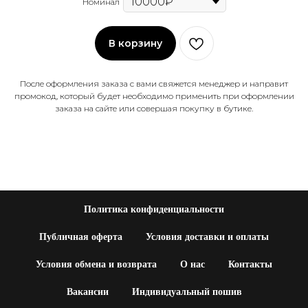
Номинал
В корзину
После оформления заказа с вами свяжется менеджер и направит
промокод, который будет необходимо применить при оформлении
заказа на сайте или совершая покупку в бутике.
Политика конфиденциальности
Публичная оферта
Условия доставки и оплаты
Условия обмена и возврата
О нас
Контакты
Вакансии
Индивидуальный пошив