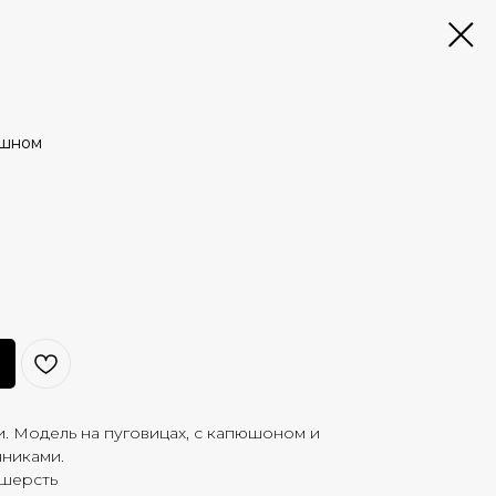
юшном
. Модель на пуговицах, с капюшоном и
никами.
 шерсть