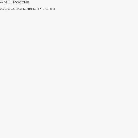
FAME, Россия
рофессиональная чистка