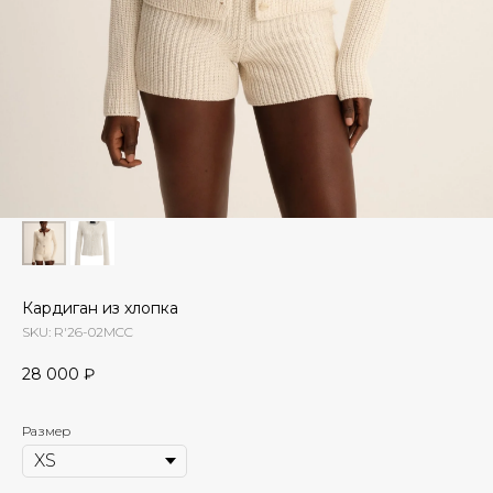
Кардиган из хлопка
SKU:
R'26-02MCC
28 000
₽
Размер