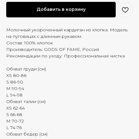
Добавить в корзину
Молочный укороченный кардиган из хлопка. Модель
на пуговицах с длинным рукавом.
Состав: 100% хлопок
Производитель: GODS OF FAME, Россия
Рекомендации по уходу: Профессиональная чистка
Обхват груди (см)
XS 80-86
S 86-90
M 90-94
L 94-98
Обхват талии (см)
XS 62-64
S 66-68
M 70-72
L 74-76
Обхват бедер (см)