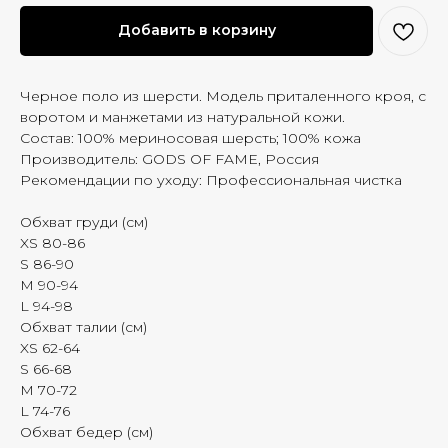
Добавить в корзину
Черное поло из шерсти. Модель приталенного кроя, с
воротом и манжетами из натуральной кожи.
Состав: 100% мериносовая шерсть; 100% кожа
Производитель: GODS OF FAME, Россия
Рекомендации по уходу: Профессиональная чистка
Обхват груди (см)
XS 80-86
S 86-90
M 90-94
L 94-98
Обхват талии (см)
XS 62-64
S 66-68
M 70-72
L 74-76
Обхват бедер (см)