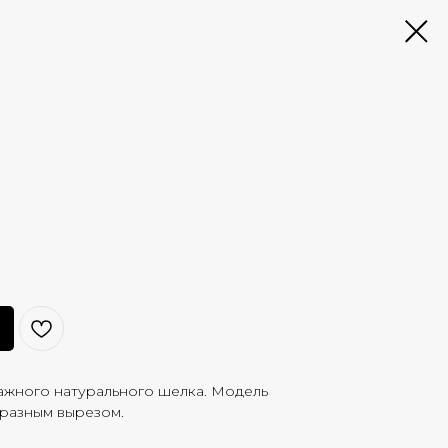
ажного натурального шелка. Модель
бразным вырезом.