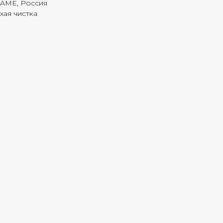
FAME, Россия
хая чистка