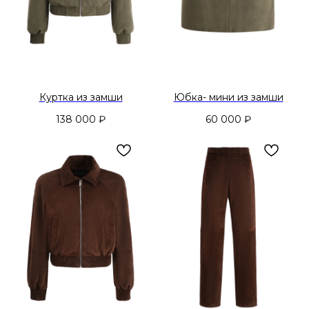
Куртка из замши
Юбка- мини из замши
138 000
₽
60 000
₽