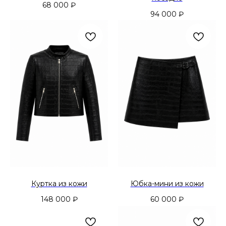
68 000
₽
94 000
₽
Куртка из кожи
Юбка-мини из кожи
148 000
₽
60 000
₽