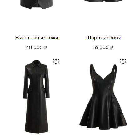
Жилет-топ из кожи
Шорты из кожи
48 000
₽
55 000
₽