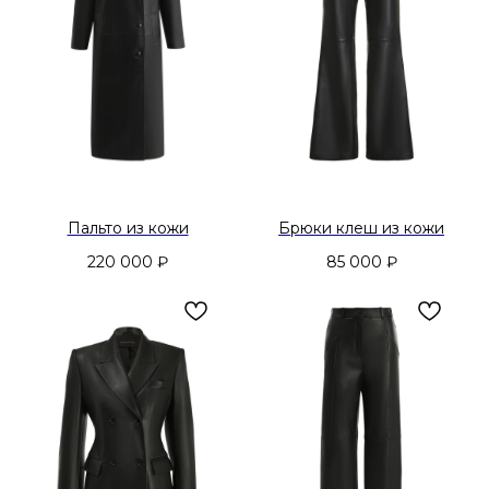
Пальто из кожи
Брюки клеш из кожи
220 000
₽
85 000
₽