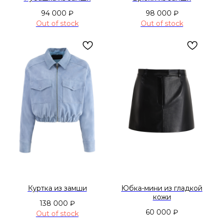
94 000
₽
98 000
₽
Out of stock
Out of stock
Куртка из замши
Юбка-мини из гладкой
кожи
138 000
₽
60 000
₽
Out of stock