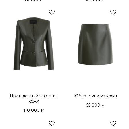
Приталенный жакет из
Юбка- мини из кожи
кожи
55 000
₽
110 000
₽