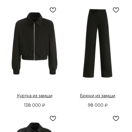
Куртка из замши
Брюки из замши
138 000
₽
98 000
₽