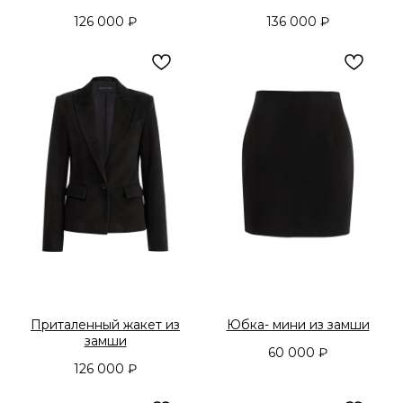
126 000
₽
136 000
₽
Приталенный жакет из
Юбка- мини из замши
замши
60 000
₽
126 000
₽