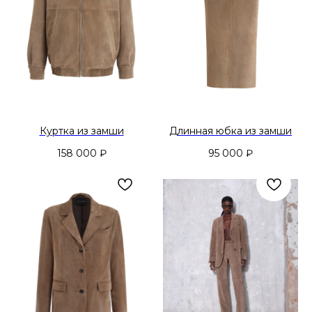
Куртка из замши
Длинная юбка из замши
158 000
₽
95 000
₽