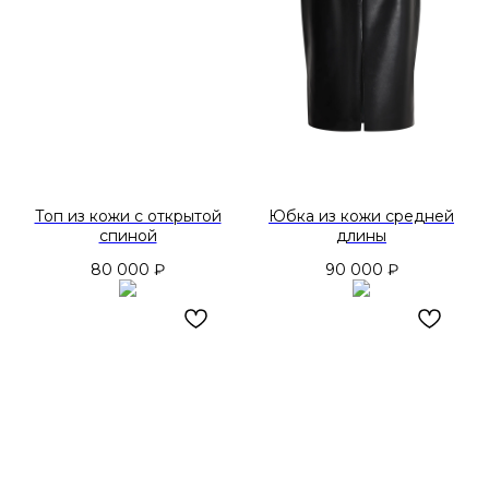
Топ из кожи с открытой
Юбка из кожи средней
спиной
длины
80 000
₽
90 000
₽