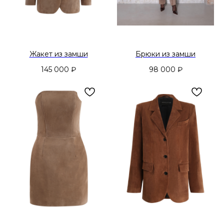
Жакет из замши
Брюки из замши
145 000
₽
98 000
₽