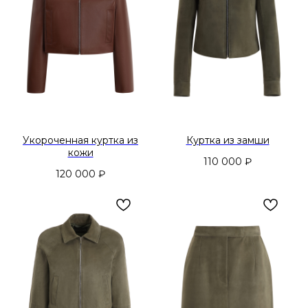
Укороченная куртка из
Куртка из замши
кожи
110 000
₽
120 000
₽