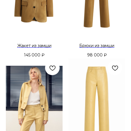
Жакет из замши
Брюки из замши
145 000
₽
98 000
₽