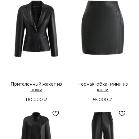
Приталенный жакет из
Черная юбка- мини из
кожи
кожи
110 000
₽
55 000
₽