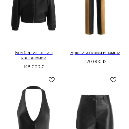
Бомбер из кожи с
Брюки из кожи и замши
капюшоном
120 000
₽
148 000
₽