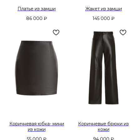
Платье из замши
Жакет из замши
86 000
₽
145 000
₽
Коричневая юбка- мини
Коричневые брюки из
из кожи
кожи
55 000
₽
94 000
₽