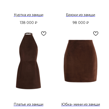
Куртка из замши
Брюки из замши
138 000
₽
98 000
₽
Платье из замши
Юбка- мини из замши