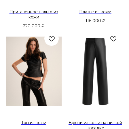
Приталенное пальто из
Платье из кожи
кожи
116 000
₽
220 000
₽
Топ из кожи
Брюки из кожи на низкой
посадке