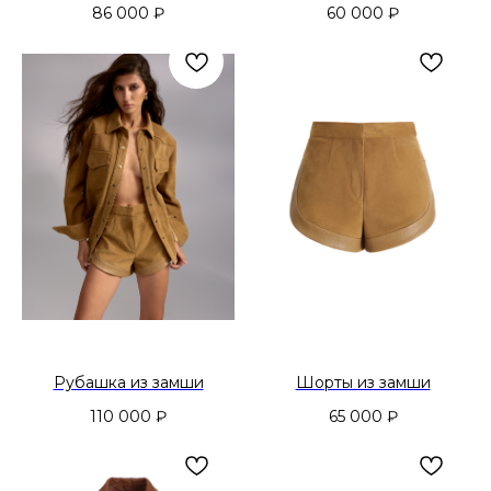
86 000
₽
60 000
₽
Рубашка из замши
Шорты из замши
110 000
₽
65 000
₽