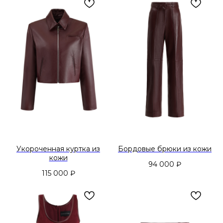
Укороченная куртка из
Бордовые брюки из кожи
кожи
94 000
₽
115 000
₽