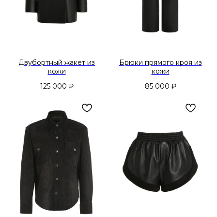
Двубортный жакет из
Брюки прямого кроя из
кожи
кожи
125 000
₽
85 000
₽