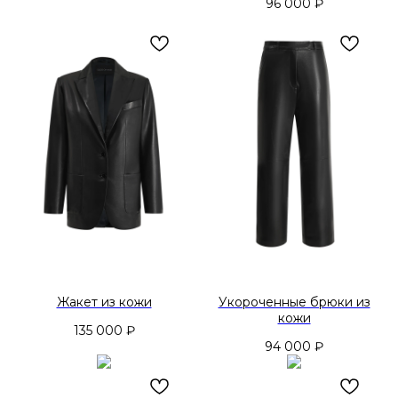
96 000
₽
Жакет из кожи
Укороченные брюки из
кожи
135 000
₽
94 000
₽