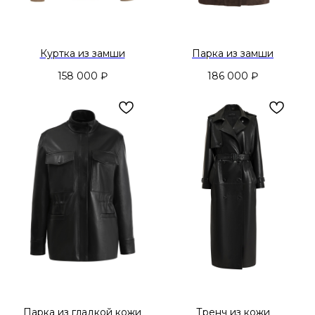
Куртка из замши
Парка из замши
158 000
₽
186 000
₽
Парка из гладкой кожи
Тренч из кожи