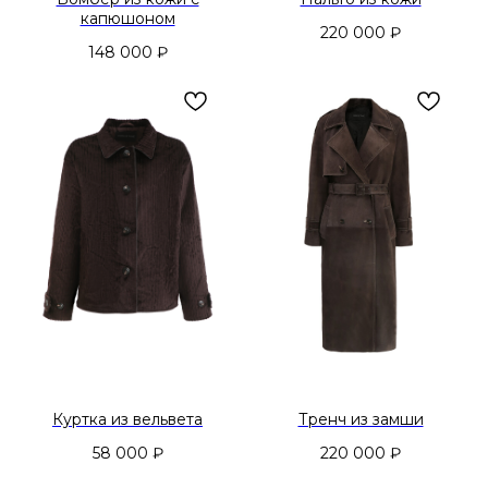
капюшоном
220 000
₽
148 000
₽
Куртка из вельвета
Тренч из замши
58 000
₽
220 000
₽