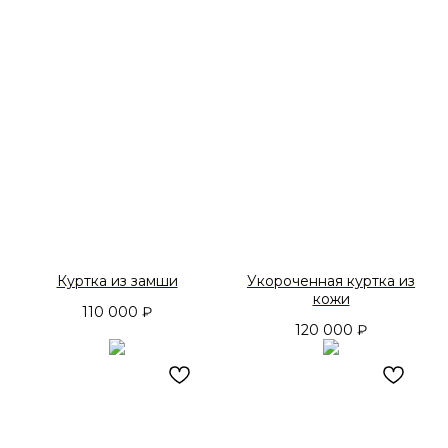
Куртка из замши
Укороченная куртка из
кожи
110 000
₽
120 000
₽