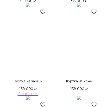
96 000
₽
98 000
₽
Куртка из замши
Куртка из кожи
138 000
₽
138 000
₽
Out of stock