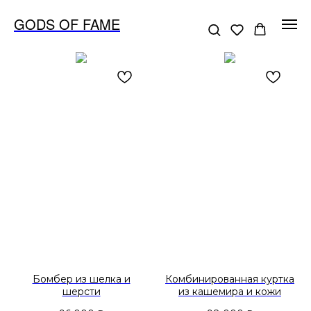
GODS OF FAME
Бомбер из шелка и
Комбинированная куртка
шерсти
из кашемира и кожи