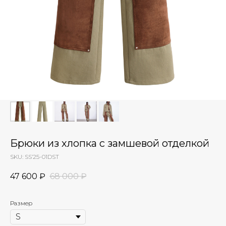
Брюки из хлопка с замшевой отделкой
SKU:
SS’25-01DST
47 600
₽
68 000
₽
Размер