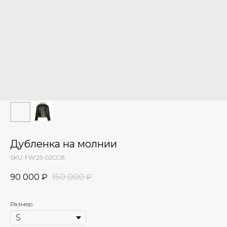
Дубленка на молнии
SKU:
FW’25-02CCB
90 000
₽
150 000
₽
Размер