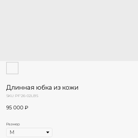
Длинная юбка из кожи
SKU:
PF'26-02LBS
95 000
₽
Размер