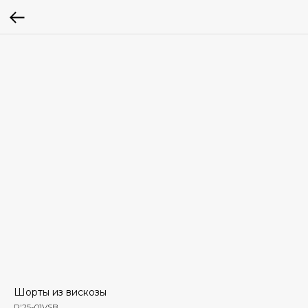
Шорты из вискозы
R'25-01VSB