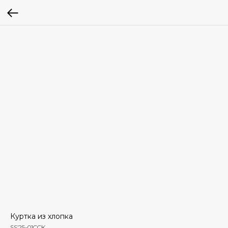
Куртка из хлопка
SS’25-01CCK