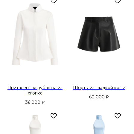
Приталенная рубашка из
Шорты из гладкой кожи
хлопка
60 000
₽
36 000
₽