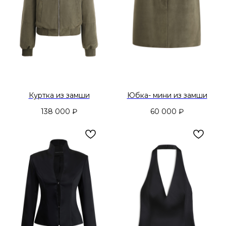
Куртка из замши
Юбка- мини из замши
138 000
₽
60 000
₽