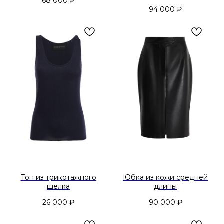
68 000
₽
94 000
₽
Топ из трикотажного
Юбка из кожи средней
шелка
длины
26 000
₽
90 000
₽