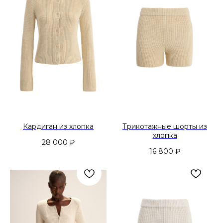
Кардиган из хлопка
Трикотажные шорты из
хлопка
28 000
₽
16 800
₽