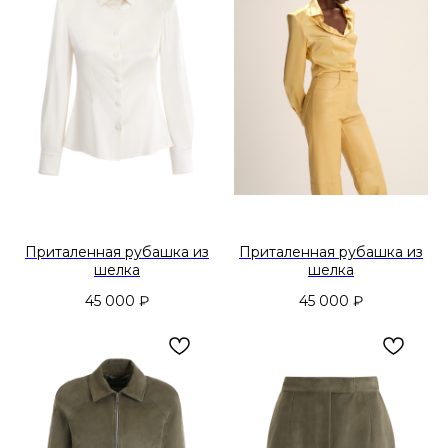
Приталенная рубашка из
Приталенная рубашка из
шелка
шелка
45 000
₽
45 000
₽