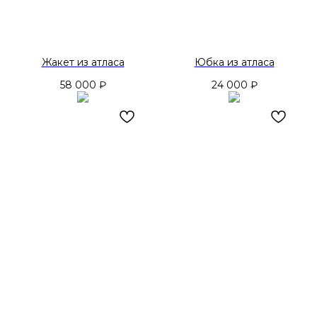
Жакет из атласа
Юбка из атласа
58 000
₽
24 000
₽