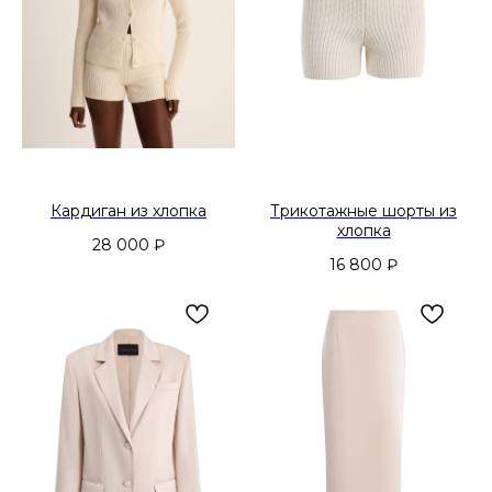
Кардиган из хлопка
Трикотажные шорты из
хлопка
28 000
₽
16 800
₽