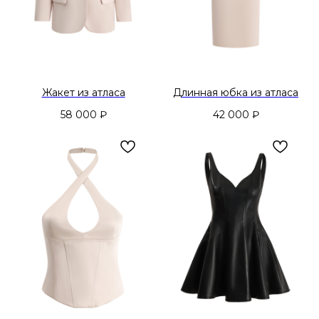
Жакет из атласа
Длинная юбка из атласа
58 000
₽
42 000
₽