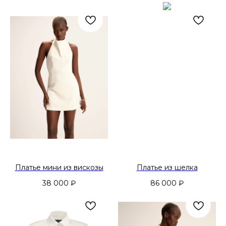
Платье мини из вискозы
Платье из шелка
38 000
₽
86 000
₽