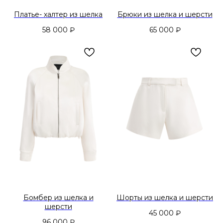
Платье- халтер из шелка
Брюки из шелка и шерсти
58 000
₽
65 000
₽
Бомбер из шелка и
Шорты из шелка и шерсти
шерсти
45 000
₽
96 000
₽