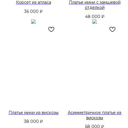
Корсет из атласа
Платье мини с замшевой
отделкой
36 000
₽
48 000
₽
Платье мини из вискозы
Асимметричное платье из
вискозы
38 000
₽
68 000
₽