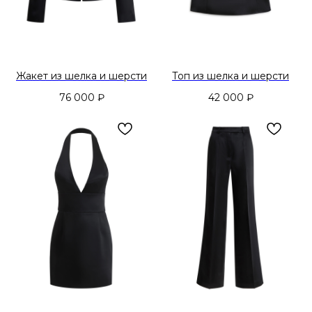
Жакет из шелка и шерсти
Топ из шелка и шерсти
76 000
₽
42 000
₽