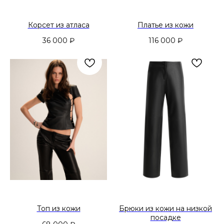
Корсет из атласа
Платье из кожи
36 000
₽
116 000
₽
Топ из кожи
Брюки из кожи на низкой
посадке