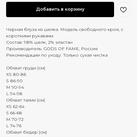
Добавить в корзину
Черная блуза из шелка. Модель свободного кроя, с
короткими рукавами.
Состав: 98% шелк, 2% эластан
Производитель: GODS OF FAME, Россия
Рекомендации по уходу: Только сухая чистка
Обхват груди (см)
XS 80-86
S 86-90
M 90-94
L 94-98
Обхват талии (см)
XS 62-64
S 66-68
M 70-72
L 74-76
Обхват бедер (см)