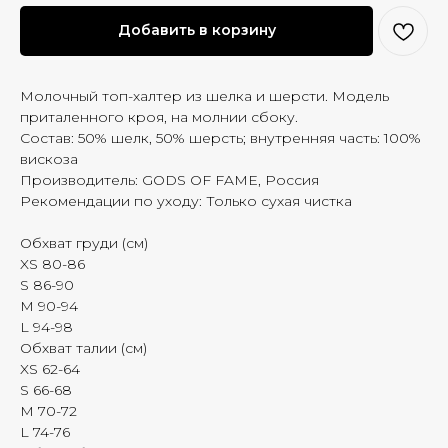
Добавить в корзину
Молочный топ-халтер из шелка и шерсти. Модель
приталенного кроя, на молнии сбоку.
Состав: 50% шелк, 50% шерсть; внутренняя часть: 100%
вискоза
Производитель: GODS OF FAME, Россия
Рекомендации по уходу: Только сухая чистка
Обхват груди (см)
XS 80-86
S 86-90
M 90-94
L 94-98
Обхват талии (см)
XS 62-64
S 66-68
M 70-72
L 74-76