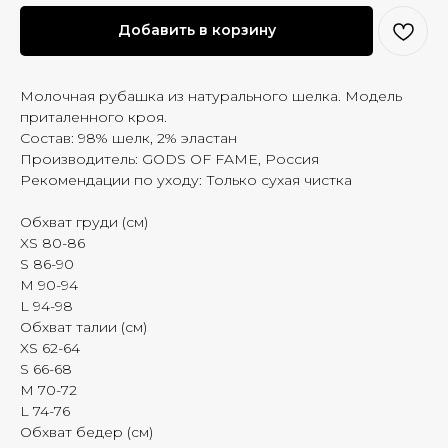
Добавить в корзину
Молочная рубашка из натурального шелка. Модель
приталенного кроя.
Состав: 98% шелк, 2% эластан
Производитель: GODS OF FAME, Россия
Рекомендации по уходу: Только сухая чистка
Обхват груди (см)
XS 80-86
S 86-90
M 90-94
L 94-98
Обхват талии (см)
XS 62-64
S 66-68
M 70-72
L 74-76
Обхват бедер (см)