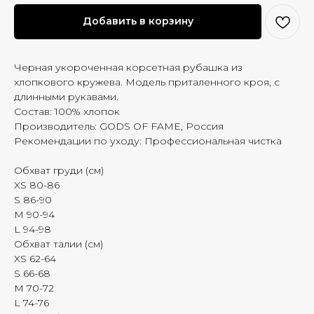
Добавить в корзину
Черная укороченная корсетная рубашка из
хлопкового кружева. Модель приталенного кроя, с
длинными рукавами.
Состав: 100% хлопок
Производитель: GODS OF FAME, Россия
Рекомендации по уходу: Профессиональная чистка
Обхват груди (см)
XS 80-86
S 86-90
M 90-94
L 94-98
Обхват талии (см)
XS 62-64
S 66-68
M 70-72
L 74-76