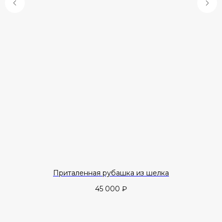
Приталенная рубашка из шелка
45 000
₽