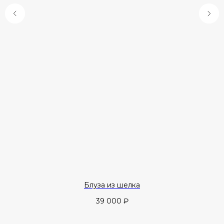
Блуза из шелка
39 000
₽