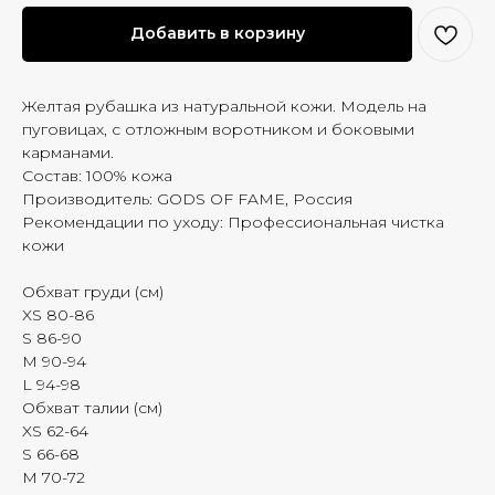
Добавить в корзину
Желтая рубашка из натуральной кожи. Модель на
пуговицах, с отложным воротником и боковыми
карманами.
Состав: 100% кожа
Производитель: GODS OF FAME, Россия
Рекомендации по уходу: Профессиональная чистка
кожи
Обхват груди (см)
XS 80-86
S 86-90
M 90-94
L 94-98
Обхват талии (см)
XS 62-64
S 66-68
M 70-72