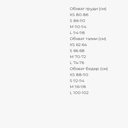
Обхват груди (см)
XS 80-86
S 86-90
M 90-94
L 94-98
Обхват талии (см)
XS 62-64
S 66-68
M 70-72
L 74-76
Обхват бедер (см)
XS 88-90
S 92-94
M 96-98
L 100-102