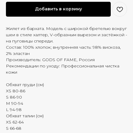
Добавить в корзину
Жилет из бархата. Модель с широкой бретелью вокруг
шеи в стиле халтер, V-образным вырезом и застёжкой -
на пуговицы спереди.
Состав: 100% хлопок; внутренняя часть: 98% вискоза,
2% эластан
Производитель: GODS OF FAME, Россия
Рекомендации по уходу: Профессиональная чистка
кожи
Обхват груди (см)
XS 80-86
S 86-90
M 90-94
L 94-98
Обхват талии (см)
XS 62-64
S 66-68