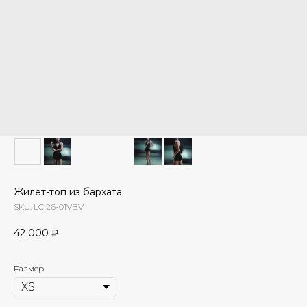
Жилет-топ из бархата
SKU:
LC'26-01VBV
42 000
₽
Размер