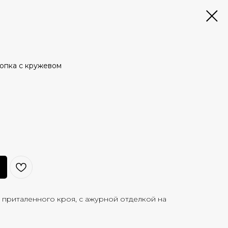
опка с кружевом
 приталенного кроя, с ажурной отделкой на