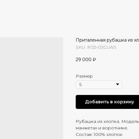
Приталенная рубашка из хл
SKU:
R'25-03CLWS
29 000
₽
Размер
Добавить в корзину
Рубашка из хлопка. Модель
манжетах и воротнике.
Состав: 100% хлопок