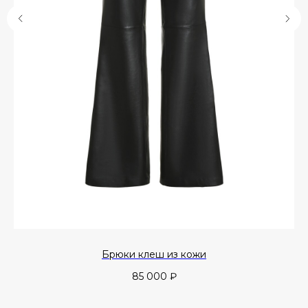
Брюки клеш из кожи
85 000
₽