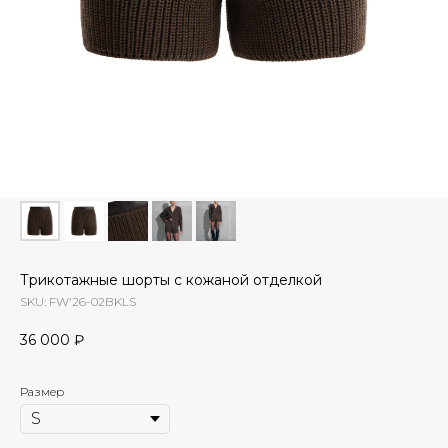
Трикотажные шорты с кожаной отделкой
SKU:
FW'26-02BKLS
36 000
₽
Размер