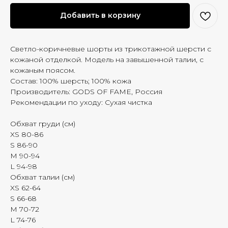
Добавить в корзину
Светло-коричневые шорты из трикотажной шерсти с
кожаной отделкой. Модель на завышенной талии, с
кожаным поясом.
Состав: 100% шерсть; 100% кожа
Производитель: GODS OF FAME, Россия
Рекомендации по уходу: Сухая чистка
Обхват груди (см)
XS 80-86
S 86-90
M 90-94
L 94-98
Обхват талии (см)
XS 62-64
S 66-68
M 70-72
L 74-76