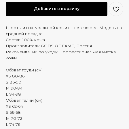
Добавить в корзину
Шорты из натуральной кожи в цвете кэмел. Модель на
средней посадке.
Состав: 100% кожа
Производитель: GODS OF FAME, Россия
Рекомендации по уходу: Профессиональная чистка
кожи
Обхват груди (см)
XS 80-86
S 86-90
M 90-94
L 94-98
Обхват талии (см)
XS 62-64
S 66-68
M 70-72
L 74-76