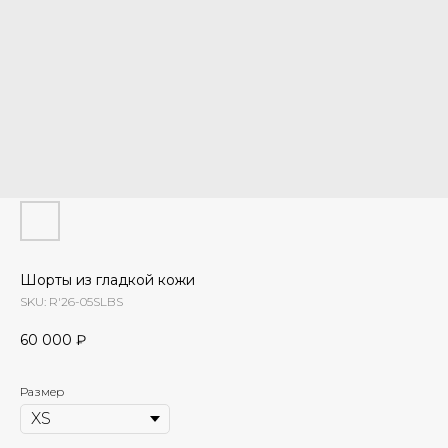
Шорты из гладкой кожи
SKU:
R'26-05SLBS
60 000
₽
Размер