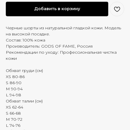
Добавить в корзину
Черные шорты из натуральной гладкой кожи. Модель
на высокой посадке.
Состав: 100% кожа
Производитель: GODS OF FAME, Россия
Рекомендации по уходу: Профессиональная чистка
кожи
Обхват груди (см)
XS 80-86
S 86-90
M 90-94
L 94-98
Обхват талии (см)
XS 62-64
S 66-68
M 70-72
L 74-76