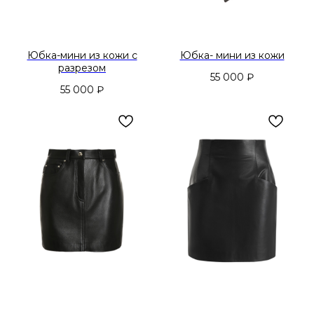
Юбка-мини из кожи с
Юбка- мини из кожи
разрезом
55 000
₽
55 000
₽