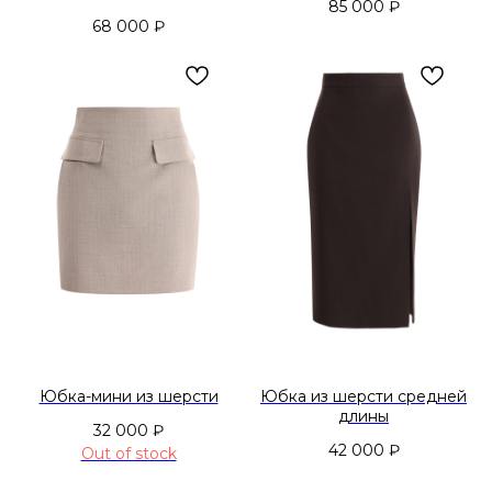
85 000
₽
68 000
₽
Юбка-мини из шерсти
Юбка из шерсти средней
длины
32 000
₽
42 000
₽
Out of stock