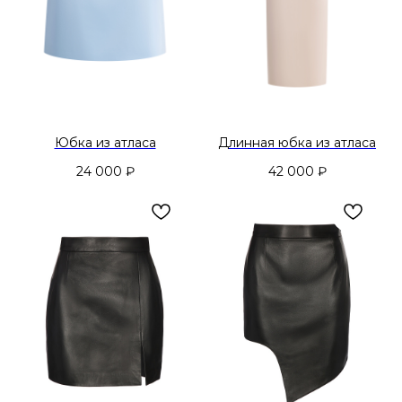
Юбка из атласа
Длинная юбка из атласа
24 000
₽
42 000
₽