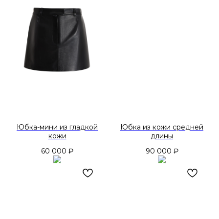
Юбка-мини из гладкой
Юбка из кожи средней
кожи
длины
60 000
₽
90 000
₽