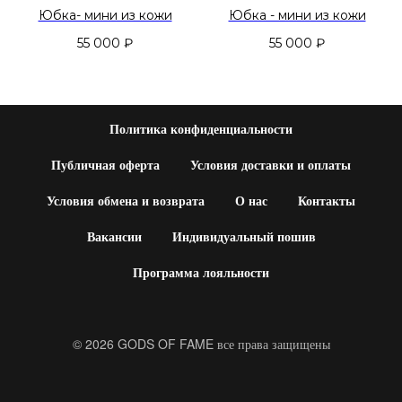
Юбка- мини из кожи
Юбка - мини из кожи
55 000
₽
55 000
₽
Политика конфиденциальности
Публичная оферта
Условия доставки и оплаты
Условия обмена и возврата
О нас
Контакты
Вакансии
Индивидуальный пошив
Программа лояльности
© 2026 GODS OF FAME все права защищены