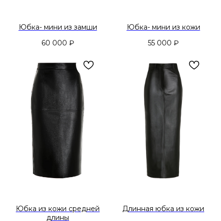
Юбка- мини из замши
Юбка- мини из кожи
60 000
₽
55 000
₽
Юбка из кожи средней
Длинная юбка из кожи
длины