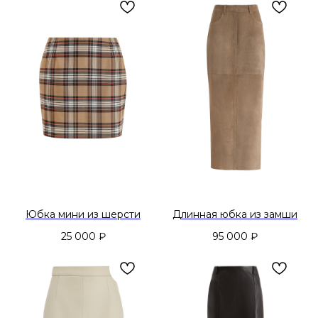
Юбка мини из шерсти
Длинная юбка из замши
25 000
₽
95 000
₽