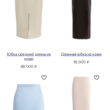
Юбка средней длины из
Длинная юбка из кожи
кожи
95 000
₽
68 000
₽