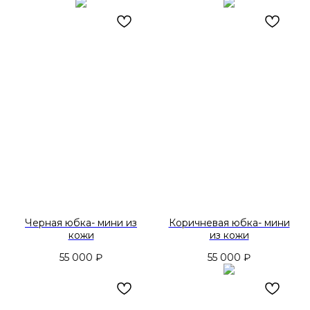
Черная юбка- мини из
Коричневая юбка- мини
кожи
из кожи
55 000
₽
55 000
₽