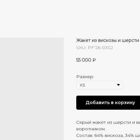
Жакет из вискозы и шерсти
SKU:
PF'26-03GJ
55 000
₽
Размер
Добавить в корзину
Серый жакет из шерсти и в
воротником.
Состав: 64% вискоза, 34% ш