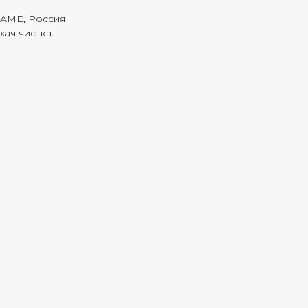
FAME, Россия
хая чистка