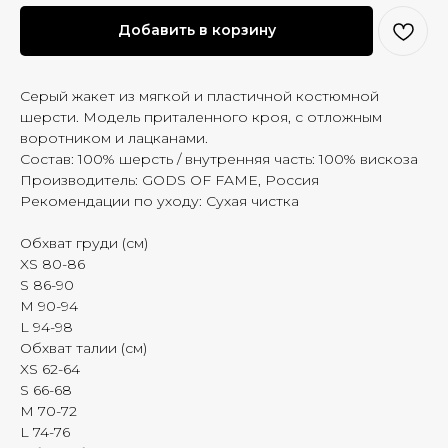
Добавить в корзину
Серый жакет из мягкой и пластичной костюмной
шерсти. Модель приталенного кроя, с отложным
воротником и лацканами.
Состав: 100% шерсть / внутренняя часть: 100% вискоза
Производитель: GODS OF FAME, Россия
Рекомендации по уходу: Сухая чистка
Обхват груди (см)
XS 80-86
S 86-90
M 90-94
L 94-98
Обхват талии (см)
XS 62-64
S 66-68
M 70-72
L 74-76