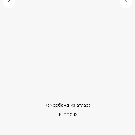
Камербанд из атласа
15 000
₽