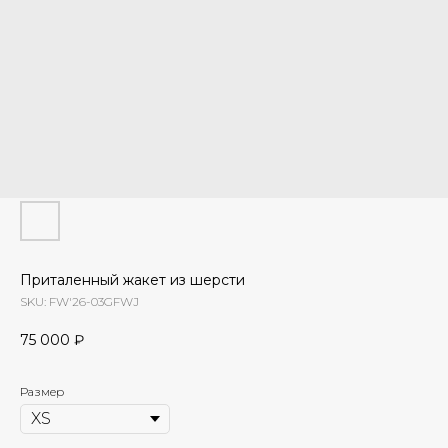
Приталенный жакет из шерсти
SKU:
FW'26-03GFWJ
75 000
₽
Размер