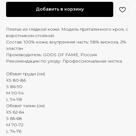
Добавить в корзину
Платье из гладкой кожи. Модель приталенного кроя, с
воротником-стойкой.
Состав: 100% кожа; внутренняя часть: 98% вискоза, 2%
эластан
Производитель: GODS OF FAME, Россия
Рекомендации по уходу: Профессиональная чистка
Обхват груди (см)
XS 80-86
S 86-90
M 90-94
L 94-98
Обхват талии (см)
XS 62-64
S 66-68
M 70-72
L 74-76