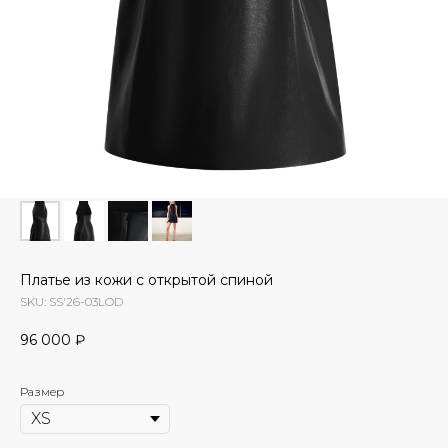
Платье из кожи с открытой спиной
SKU:
SS'26-03LOD
96 000
₽
Размер