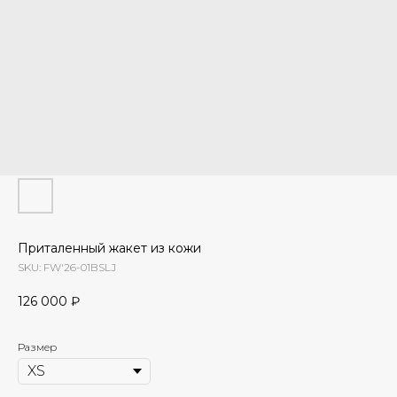
Приталенный жакет из кожи
SKU:
FW'26-01BSLJ
126 000
₽
Размер