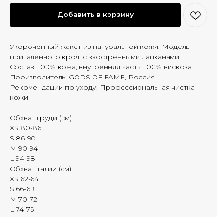
Добавить в корзину
Укороченный жакет из натуральной кожи. Модель
приталенного кроя, с заостренными лацканами.
Состав: 100% кожа; внутренняя часть: 100% вискоза
Производитель: GODS OF FAME, Россия
Рекомендации по уходу: Профессиональная чистка
кожи
Обхват груди (см)
XS 80-86
S 86-90
M 90-94
L 94-98
Обхват талии (см)
XS 62-64
S 66-68
M 70-72
L 74-76