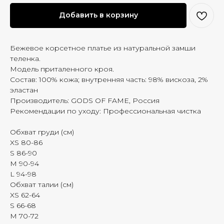
Добавить в корзину
Бежевое корсетное платье из натуральной замши
теленка.
Модель приталенного кроя.
Состав: 100% кожа; внутренняя часть: 98% вискоза, 2%
эластан
Производитель: GODS OF FAME, Россия
Рекомендации по уходу: Профессиональная чистка
Обхват груди (см)
XS 80-86
S 86-90
M 90-94
L 94-98
Обхват талии (см)
XS 62-64
S 66-68
M 70-72