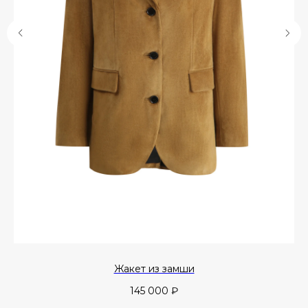
Жакет из замши
145 000
₽