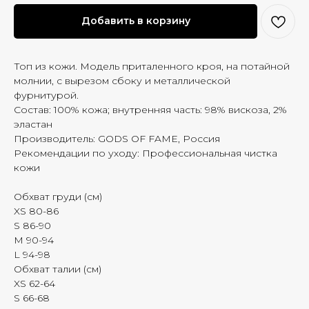
Добавить в корзину
Топ из кожи. Модель приталенного кроя, на потайной
молнии, с вырезом сбоку и металлической
фурнитурой.
Состав: 100% кожа; внутренняя часть: 98% вискоза, 2%
эластан
Производитель: GODS OF FAME, Россия
Рекомендации по уходу: Профессиональная чистка
кожи
Обхват груди (см)
XS 80-86
S 86-90
M 90-94
L 94-98
Обхват талии (см)
XS 62-64
S 66-68