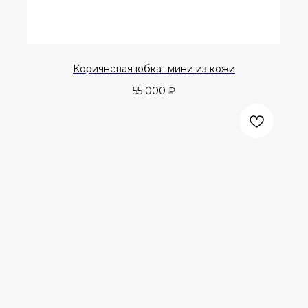
Коричневая юбка- мини из кожи
55 000
₽