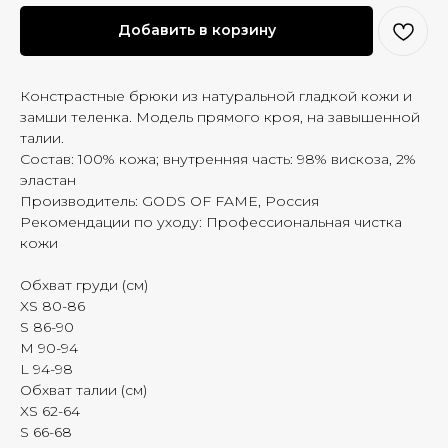
Добавить в корзину
Констрастные брюки из натуральной гладкой кожи и
замши теленка. Модель прямого кроя, на завышенной
талии.
Состав: 100% кожа; внутренняя часть: 98% вискоза, 2%
эластан
Производитель: GODS OF FAME, Россия
Рекомендации по уходу: Профессиональная чистка
кожи
Обхват груди (см)
XS 80-86
S 86-90
M 90-94
L 94-98
Обхват талии (см)
XS 62-64
S 66-68