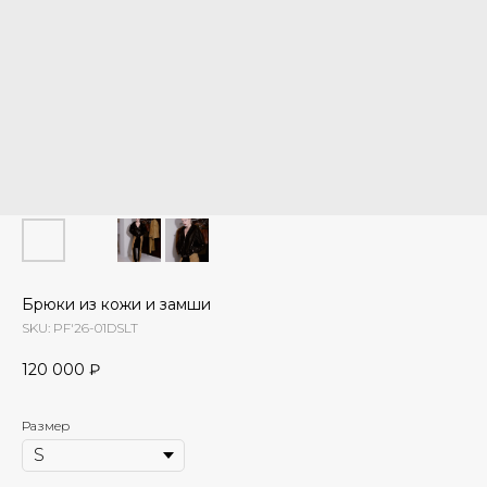
Брюки из кожи и замши
SKU:
PF'26-01DSLT
120 000
₽
Размер