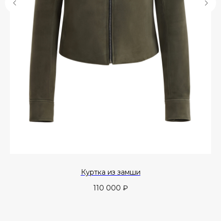
Куртка из замши
110 000
₽