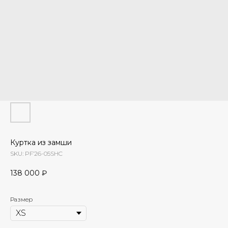
Куртка из замши
SKU:
PF’26-05SHC
138 000
₽
Размер