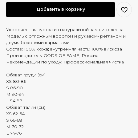
Добавить в корзину
Укороченная куртка из натуральной замши теленка.
Модель с отложным воротом и рукавом- регланом и
двумя боковыми карманами.
Состав: 100% кожа; внутренняя часть: 100% вискоза
Производитель: GODS OF FAME, Россия
Рекомендации по уходу: Профессиональная чистка
Обхват груди (см)
XS 80-86
S 86-90
M 90-94
L 94-98
Обхват талии (см)
XS 62-64
S 66-68
M 70-72
L 74-76