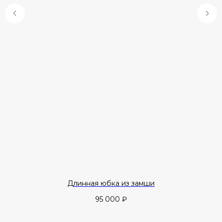
Длинная юбка из замши
95 000
₽