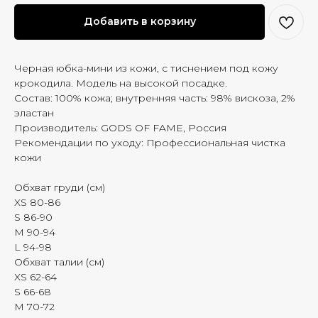
Добавить в корзину
Черная юбка-мини из кожи, с тиснением под кожу
крокодила. Модель на высокой посадке.
Состав: 100% кожа; внутренняя часть: 98% вискоза, 2%
эластан
Производитель: GODS OF FAME, Россия
Рекомендации по уходу: Профессиональная чистка
кожи
Обхват груди (см)
XS 80-86
S 86-90
M 90-94
L 94-98
Обхват талии (см)
XS 62-64
S 66-68
M 70-72