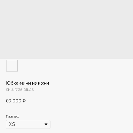
Юбка-мини из кожи
SKU:
R'26-01LCS
60 000
₽
Размер