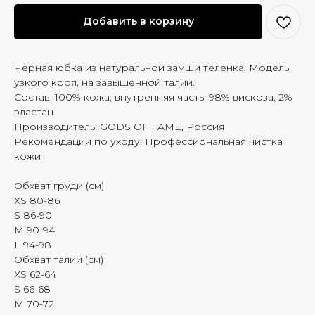
Добавить в корзину
Черная юбка из натуральной замши теленка. Модель
узкого кроя, на завышенной талии.
Состав: 100% кожа; внутренняя часть: 98% вискоза, 2%
эластан
Производитель: GODS OF FAME, Россия
Рекомендации по уходу: Профессиональная чистка
кожи
Обхват груди (см)
XS 80-86
S 86-90
M 90-94
L 94-98
Обхват талии (см)
XS 62-64
S 66-68
M 70-72