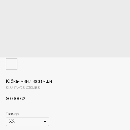
Юбка- мини из замши
SKU:
FW’26-03SMBS
60 000
₽
Размер