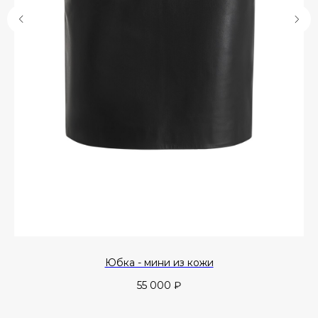
Юбка - мини из кожи
55 000
₽