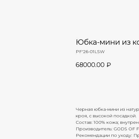
Юбка-мини из к
PF'26-01LSW
68000.00
₽
Добавить в корзину
Черная юбка-мини из натур
кроя, с высокой посадкой.
Состав: 100% кожа; внутрен
Производитель: GODS OF 
Рекомендации по уходу: П