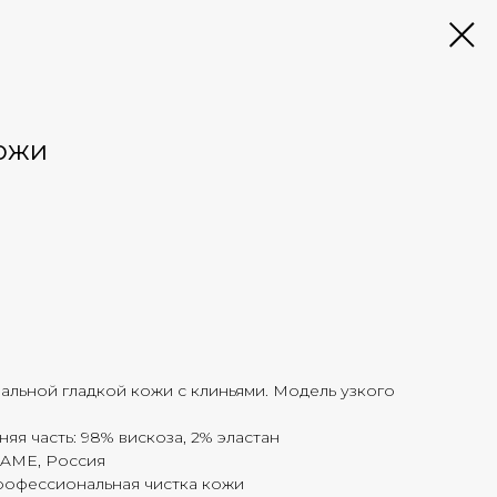
ожи
альной гладкой кожи с клиньями. Модель узкого
няя часть: 98% вискоза, 2% эластан
FAME, Россия
рофессиональная чистка кожи